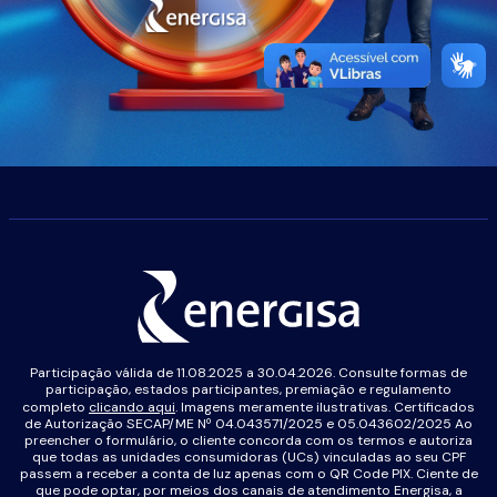
Participação válida de 11.08.2025 a 30.04.2026. Consulte formas de
participação, estados participantes, premiação e regulamento
completo
clicando aqui
. Imagens meramente ilustrativas. Certificados
de Autorização SECAP/ME Nº 04.043571/2025 e 05.043602/2025 Ao
preencher o formulário, o cliente concorda com os termos e autoriza
que todas as unidades consumidoras (UCs) vinculadas ao seu CPF
passem a receber a conta de luz apenas com o QR Code PIX. Ciente de
que pode optar, por meios dos canais de atendimento Energisa, a